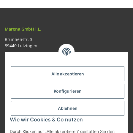
Marena GmbH i.L.
Brunnenstr. 3
89440 Lutzingen
09074-9220016
info@allemesser.de
Informationen
Alle akzeptieren
Rechtliches
Konfigurieren
Allgemeines
Ablehnen
Wie wir Cookies & Co nutzen
Vertrag widerrufen
Durch Klicken auf „Alle akzeptieren“ gestatten Sie den