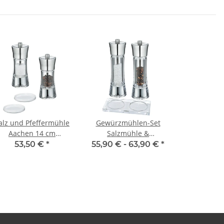
alz und Pfeffermühle
Gewürzmühlen-Set
Aachen 14 cm
Salzmühle &
Edelstahl/Acryl mit
Pfeffermühle
53,50 €
*
55,90 € -
63,90 €
*
ntersetzer Porzellan
Zassenhaus Aachen
Acryl/Edelstahl &
Mühlen-Untersetzer