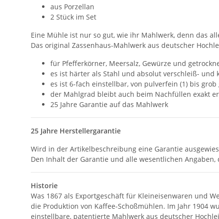
aus Porzellan
2 Stück im Set
Eine Mühle ist nur so gut, wie ihr Mahlwerk, denn das a
Das original Zassenhaus-Mahlwerk aus deutscher Hochlei
für Pfefferkörner, Meersalz, Gewürze und getrockn
es ist härter als Stahl und absolut verschleiß- und 
es ist 6-fach einstellbar, von pulverfein (1) bis grob
der Mahlgrad bleibt auch beim Nachfüllen exakt erh
25 Jahre Garantie auf das Mahlwerk
25 Jahre Herstellergarantie
Wird in der Artikelbeschreibung eine Garantie ausgewie
Den Inhalt der Garantie und alle wesentlichen Angaben, 
Historie
Was 1867 als Exportgeschäft für Kleineisenwaren und We
die Produktion von Kaffee-Schoßmühlen. Im Jahr 1904 wu
einstellbare, patentierte Mahlwerk aus deutscher Hochl