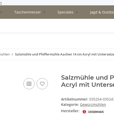
n
Taschenmesser
Speciales
Jagd & Outdo
mühlen
Salzmühle und Pfeffermühle Aachen 14 cm Acryl mit Untersetz
Salzmühle und P
Acryl mit Unters
Artikelnummer:
035254-03524
Kategorie:
Gewürzmühlen
Hersteller: