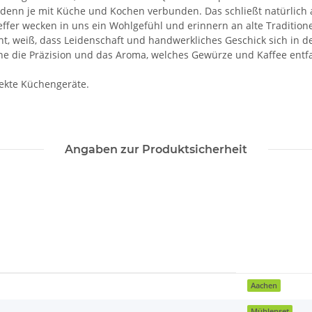
denn je mit Küche und Kochen verbunden. Das schließt natürlich a
ffer wecken in uns ein Wohlgefühl und erinnern an alte Traditione
, weiß, dass Leidenschaft und handwerkliches Geschick sich in d
e die Präzision und das Aroma, welches Gewürze und Kaffee entfa
fekte Küchengeräte.
Angaben zur Produktsicherheit
Aachen
Mühlenset