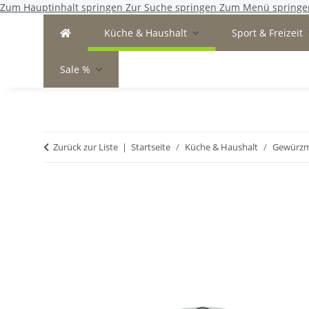
Zum Hauptinhalt springen
Zur Suche springen
Zum Menü springe
Küche & Haushalt
Sport & Freizeit
Sale %
Zurück zur Liste
Startseite
Küche & Haushalt
Gewürz