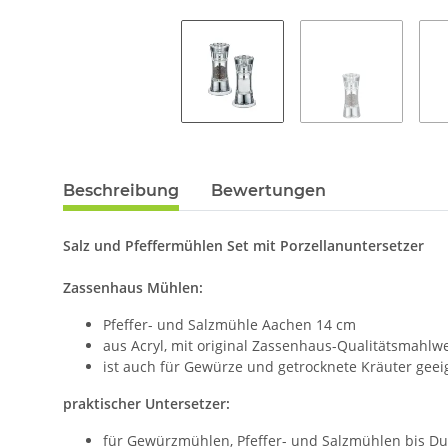
Beschreibung
Bewertungen
Salz und Pfeffermühlen Set mit Porzellanuntersetzer
Zassenhaus Mühlen:
Pfeffer- und Salzmühle Aachen 14 cm
aus Acryl, mit original Zassenhaus-Qualitätsmahl
ist auch für Gewürze und getrocknete Kräuter geei
praktischer Untersetzer:
für Gewürzmühlen, Pfeffer- und Salzmühlen bis D