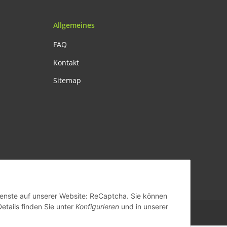
Allgemeines
FAQ
Kontakt
Sitemap
ands
Dienste auf unserer Website: ReCaptcha. Sie können
Details finden Sie unter
Konfigurieren
und in unserer
Powered by
JTL-Shop