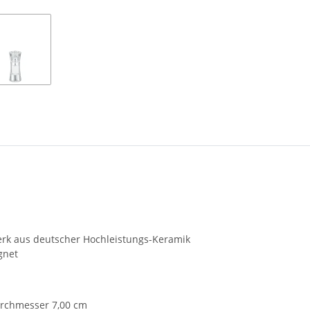
werk aus deutscher Hochleistungs-Keramik
gnet
urchmesser 7,00 cm