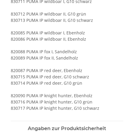
830711 PUMA IP wildboar I, G10 schwarz
830712 PUMA IP wildboar II, G10 grün
830713 PUMA IP wildboar II, G10 schwarz
820085 PUMA IP wildboar I, Ebenholz
820086 PUMA IP wildboar II, Ebenholz
820088 PUMA IP fox I, Sandelholz
820089 PUMA IP fox II, Sandelholz
820087 PUMA IP red deer, Ebenholz
830715 PUMA IP red deer, G10 schwarz
830714 PUMA IP red deer, G10 grün
820090 PUMA IP knight hunter, Ebenholz
830716 PUMA IP knight hunter, G10 grün
830717 PUMA IP knight hunter, G10 schwarz
Angaben zur Produktsicherheit