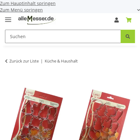
Zum Hauptinhalt springen
Zum Menü springen
Zurück zur Liste
Küche & Haushalt