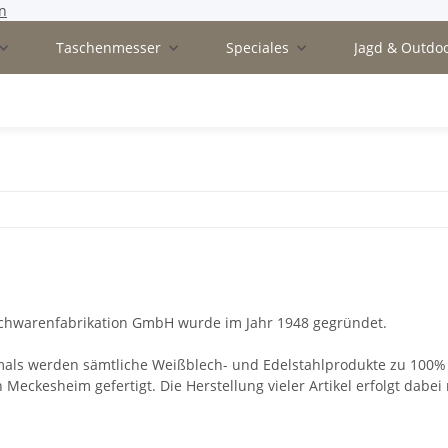
n
Taschenmesser
Speciales
Jagd & Outdo
chwarenfabrikation GmbH wurde im Jahr 1948 gegründet.
als werden sämtliche Weißblech- und Edelstahlprodukte zu 100%
 Meckesheim gefertigt. Die Herstellung vieler Artikel erfolgt dabei