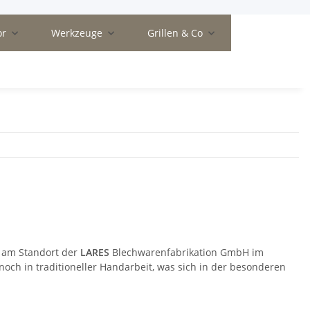
or
Werkzeuge
Grillen & Co
 am Standort der
LARES
Blechwarenfabrikation GmbH im
 noch in traditioneller Handarbeit, was sich in der besonderen