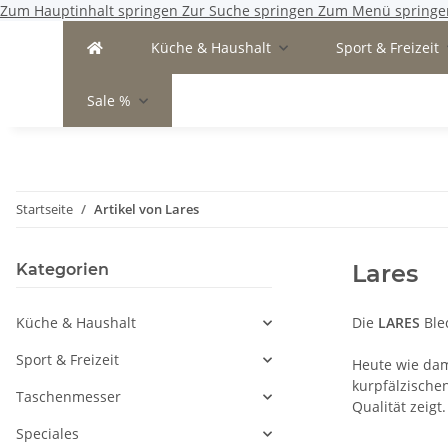
Zum Hauptinhalt springen
Zur Suche springen
Zum Menü springe
Küche & Haushalt
Sport & Freizeit
Sale %
Startseite
Artikel von Lares
Lares
Kategorien
Küche & Haushalt
Die
LARES
Ble
Sport & Freizeit
Heute wie dam
kurpfälzischen
Taschenmesser
Qualität zeigt.
Speciales