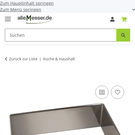
Zum Hauptinhalt springen
Zum Menü springen
Zurück zur Liste
Küche & Haushalt