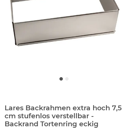
Lares Backrahmen extra hoch 7,5
cm stufenlos verstellbar -
Backrand Tortenring eckig