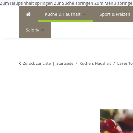
Zum Hauptinhalt springen
Zur Suche springen
Zum Menü springe
Küche & Haushalt
Sport & Freizeit
Sale %
Zurück zur Liste
Startseite
Küche & Haushalt
Lares To