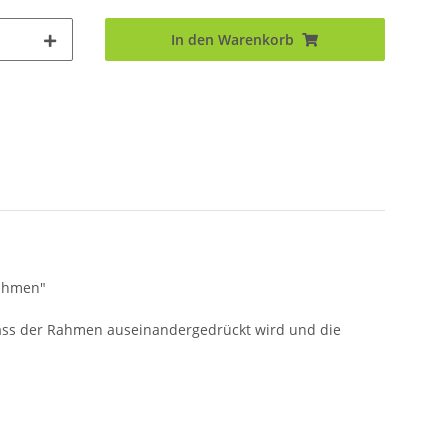
In den Warenkorb
nahmen"
, dass der Rahmen auseinandergedrückt wird und die