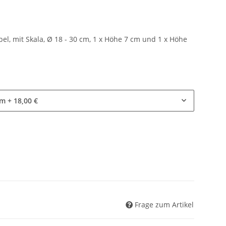
l, mit Skala, Ø 18 - 30 cm, 1 x Höhe 7 cm und 1 x Höhe
cm
+ 18,00 €
Frage zum Artikel