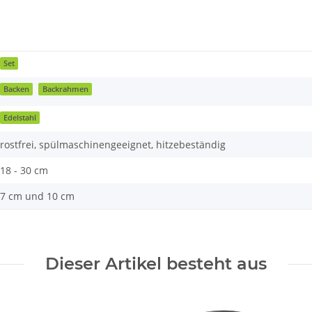
Set
Backen
Backrahmen
Edelstahl
rostfrei, spülmaschinengeeignet, hitzebeständig
18 - 30 cm
7 cm und 10 cm
Dieser Artikel besteht aus