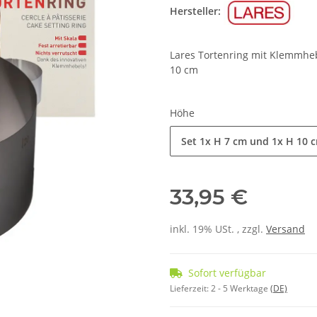
Hersteller:
Lares Tortenring mit Klemmhebe
10 cm
Höhe
Set 1x H 7 cm und 1x H 10 
33,95 €
inkl. 19% USt. , zzgl.
Versand
Sofort verfügbar
Lieferzeit:
2 - 5 Werktage
(DE)