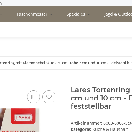
n
Taschenmesser
Speciales
Jagd & Outdo
rtenring mit Klemmhebel Ø 18 - 30 cm Höhe 7 cm und 10 cm - Edelstahl hit
Lares Tortenrin
cm und 10 cm - E
feststellbar
Artikelnummer:
6003-6008-Set
Kategorie:
Küche & Haushalt