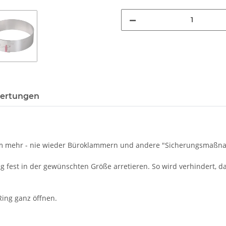
ertungen
orm mehr - nie wieder Büroklammern und andere "Sicherungsmaß
ring fest in der gewünschten Größe arretieren. So wird verhindert
Ring ganz öffnen.