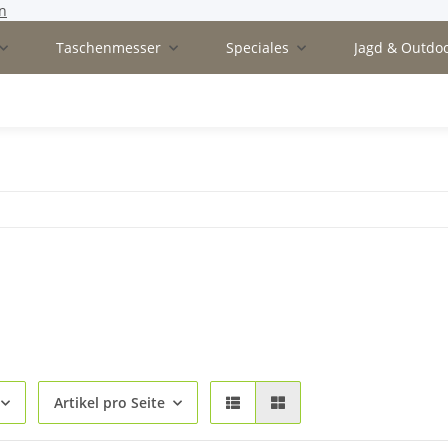
n
Taschenmesser
Speciales
Jagd & Outdo
Artikel pro Seite