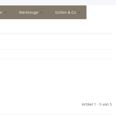
or
Werkzeuge
Grillen & Co
Artikel 1 - 5 von 5