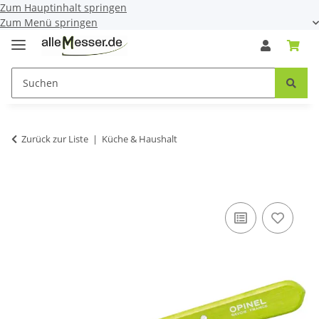
Zum Hauptinhalt springen
Zum Menü springen
Zurück zur Liste
Küche & Haushalt