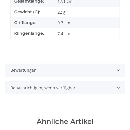
Gesamtlänge:
17.1 cm
Gewicht (G):
22 g
Grifflänge:
9.7 cm
Klingenlänge:
7.4 cm
Bewertungen
Benachrichtigen, wenn verfügbar
Ähnliche Artikel