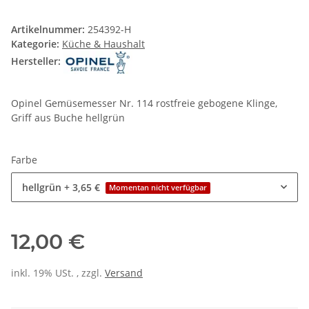
Artikelnummer:
254392-H
Kategorie:
Küche & Haushalt
Hersteller:
Opinel Gemüsemesser Nr. 114 rostfreie gebogene Klinge,
Griff aus Buche hellgrün
Farbe
hellgrün
+ 3,65 €
Momentan nicht verfügbar
12,00 €
inkl. 19% USt. , zzgl.
Versand