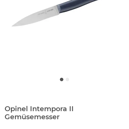
Opinel Intempora II
Gemüsemesser