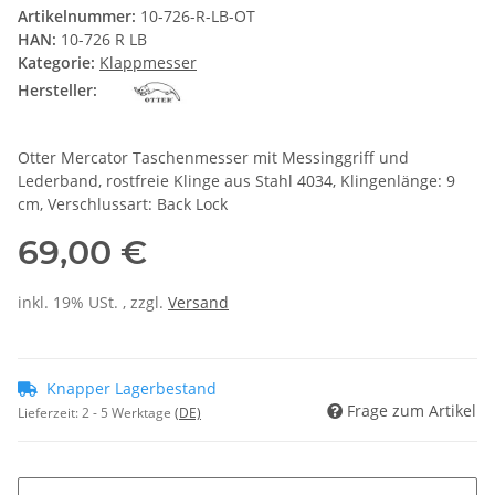
Artikelnummer:
10-726-R-LB-OT
HAN:
10-726 R LB
Kategorie:
Klappmesser
Hersteller:
Otter Mercator Taschenmesser mit Messinggriff und
Lederband, rostfreie Klinge aus Stahl 4034, Klingenlänge: 9
cm, Verschlussart: Back Lock
69,00 €
inkl. 19% USt. , zzgl.
Versand
Knapper Lagerbestand
Frage zum Artikel
Lieferzeit:
2 - 5 Werktage
(DE)