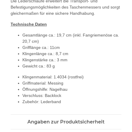
Die Lederschlaufe erweitert die Transport- und
Befestigungsmöglichkeiten des Taschenmessers und sorgt
gleichermaßen für eine sichere Handhabung.
Technische Daten
Gesamtlänge ca.: 19,7 cm (inkl. Fangriemenöse ca.
20,7 cm)
Grifflänge ca.: 11cm
Klingenlänge ca.: 8,7 cm
Klingenstärke ca.: 3 mm
Gewicht ca.: 83 g
Klingenmaterial: 1.4034 (rostfrei)
Griffmaterial: Messing
Öffnungshilfe: Nagelhau
Verschluss: Backlock
Zubehör: Lederband
Angaben zur Produktsicherheit