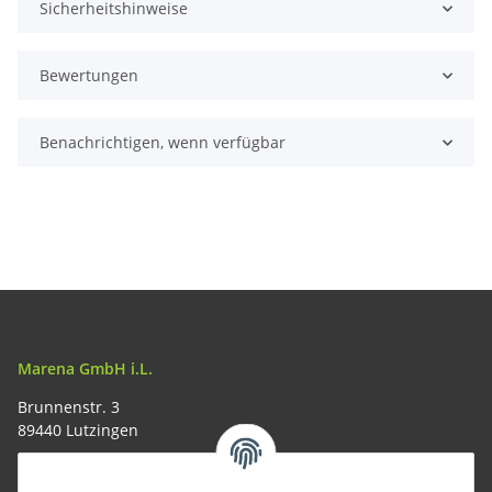
Sicherheitshinweise
Bewertungen
Benachrichtigen, wenn verfügbar
Marena GmbH i.L.
Brunnenstr. 3
89440 Lutzingen
09074-9220016