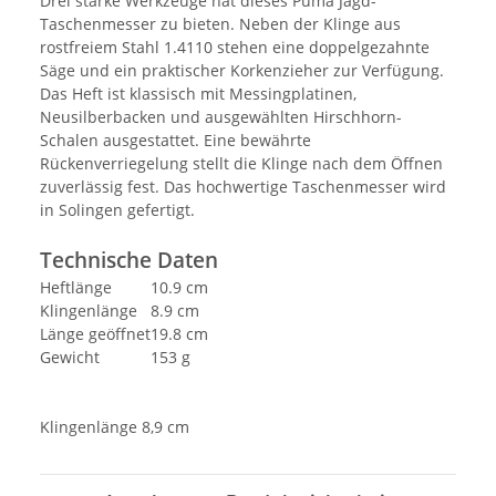
Drei starke Werkzeuge hat dieses Puma Jagd-
Taschenmesser zu bieten. Neben der Klinge aus
rostfreiem Stahl 1.4110 stehen eine doppelgezahnte
Säge und ein praktischer Korkenzieher zur Verfügung.
Das Heft ist klassisch mit Messingplatinen,
Neusilberbacken und ausgewählten Hirschhorn-
Schalen ausgestattet. Eine bewährte
Rückenverriegelung stellt die Klinge nach dem Öffnen
zuverlässig fest. Das hochwertige Taschenmesser wird
in Solingen gefertigt.
Technische Daten
Heftlänge
10.9 cm
Klingenlänge
8.9 cm
Länge geöffnet
19.8 cm
Gewicht
153 g
Klingenlänge 8,9 cm