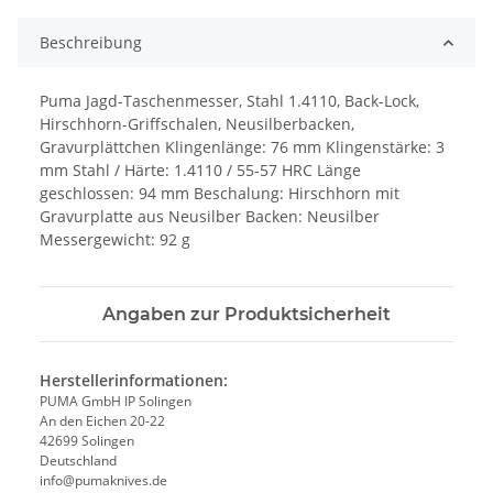
Beschreibung
Puma Jagd-Taschenmesser, Stahl 1.4110, Back-Lock,
Hirschhorn-Griffschalen, Neusilberbacken,
Gravurplättchen Klingenlänge: 76 mm Klingenstärke: 3
mm Stahl / Härte: 1.4110 / 55-57 HRC Länge
geschlossen: 94 mm Beschalung: Hirschhorn mit
Gravurplatte aus Neusilber Backen: Neusilber
Messergewicht: 92 g
Angaben zur Produktsicherheit
Herstellerinformationen:
PUMA GmbH IP Solingen
An den Eichen 20-22
42699 Solingen
Deutschland
info@pumaknives.de