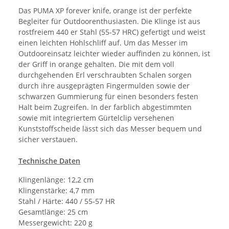
Das PUMA XP forever knife, orange ist der perfekte
Begleiter für Outdoorenthusiasten. Die Klinge ist aus
rostfreiem 440 er Stahl (55-57 HRC) gefertigt und weist
einen leichten Hohlschliff auf. Um das Messer im
Outdooreinsatz leichter wieder auffinden zu können, ist
der Griff in orange gehalten. Die mit dem voll
durchgehenden Erl verschraubten Schalen sorgen
durch ihre ausgeprägten Fingermulden sowie der
schwarzen Gummierung für einen besonders festen
Halt beim Zugreifen. In der farblich abgestimmten
sowie mit integriertem Gürtelclip versehenen
Kunststoffscheide lässt sich das Messer bequem und
sicher verstauen.
Technische Daten
Klingenlänge: 12,2 cm
Klingenstärke: 4,7 mm
Stahl / Härte: 440 / 55-57 HR
Gesamtlänge: 25 cm
Messergewicht: 220 g