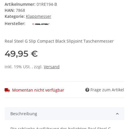
Artikelnummer:
01RE194-B
HAN:
7868
Kategorie:
Klappmesser
Hersteller:
Real Steel G Slip Compact Black Slipjoint Taschenmesser
49,95 €
inkl. 19% USt. , zzgl.
Versand
Frage zum Artikel
Momentan nicht verfügbar
Beschreibung
Die schlanke Ausführung des beliebten Real Steel G