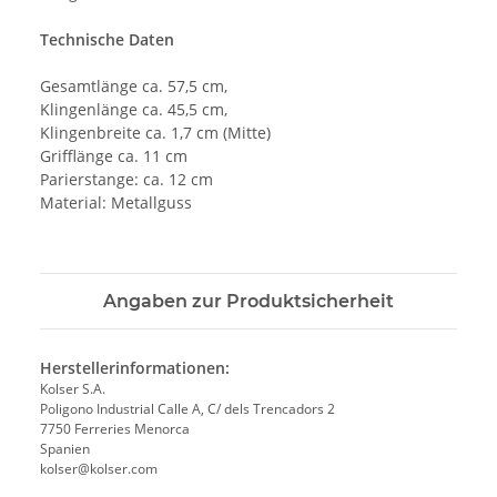
Technische Daten
Gesamtlänge ca. 57,5 cm,
Klingenlänge ca. 45,5 cm,
Klingenbreite ca. 1,7 cm (Mitte)
Grifflänge ca. 11 cm
Parierstange: ca. 12 cm
Material: Metallguss
Angaben zur Produktsicherheit
Herstellerinformationen:
Kolser S.A.
Poligono Industrial Calle A, C/ dels Trencadors 2
7750 Ferreries Menorca
Spanien
kolser@kolser.com