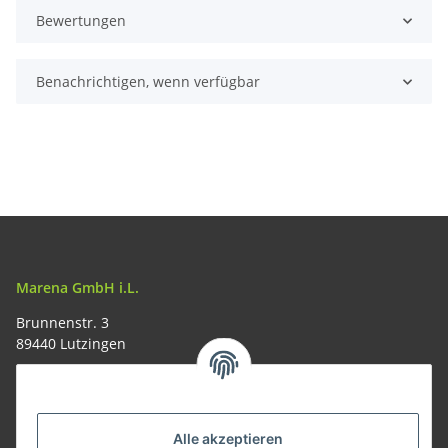
Bewertungen
Benachrichtigen, wenn verfügbar
Marena GmbH i.L.
Brunnenstr. 3
89440 Lutzingen
09074-9220016
info@allemesser.de
Informationen
Alle akzeptieren