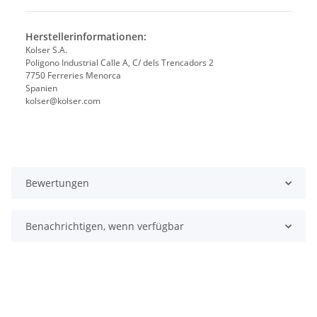
Herstellerinformationen:
Kolser S.A.
Poligono Industrial Calle A, C/ dels Trencadors 2
7750 Ferreries Menorca
Spanien
kolser@kolser.com
Bewertungen
Benachrichtigen, wenn verfügbar