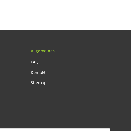
Acryl/Edelstahl &
Mühlen-Untersetzer
Allgemeines
FAQ
Kontakt
Sitemap