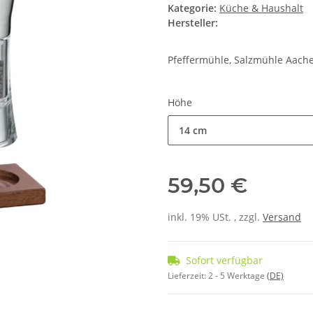
Kategorie:
Küche & Haushalt
Hersteller:
Pfeffermühle, Salzmühle Aache
Höhe
14 cm
59,50 €
inkl. 19% USt. , zzgl.
Versand
Sofort verfügbar
Lieferzeit:
2 - 5 Werktage
(DE)