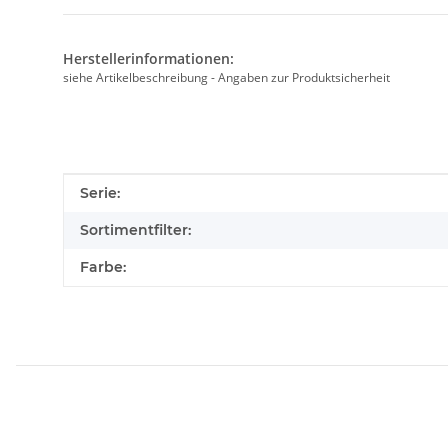
Herstellerinformationen:
siehe Artikelbeschreibung - Angaben zur Produktsicherheit
Produkteigenschaft
Wert
Serie:
Sortimentfilter:
Farbe: