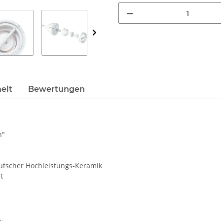
eit
Bewertungen
n"
utscher Hochleistungs-Keramik
t