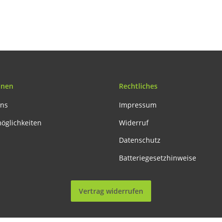
Acryl & Mühlen-
Untersetzer
onen
Rechtliches
uns
Impressum
öglichkeiten
Widerruf
Datenschutz
Batteriegesetzhinweise
Vertrag widerrufen