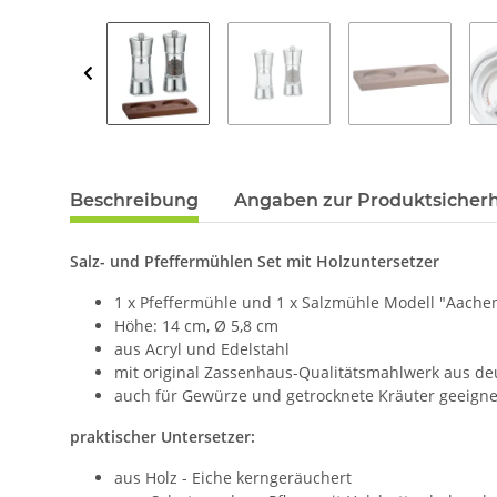
Beschreibung
Angaben zur Produktsicherh
Salz- und Pfeffermühlen Set mit Holzuntersetzer
1 x Pfeffermühle und 1 x Salzmühle Modell "Aache
Höhe: 14 cm, Ø 5,8 cm
aus Acryl und Edelstahl
mit original Zassenhaus-Qualitätsmahlwerk aus de
auch für Gewürze und getrocknete Kräuter geeigne
praktischer Untersetzer:
aus Holz - Eiche kerngeräuchert