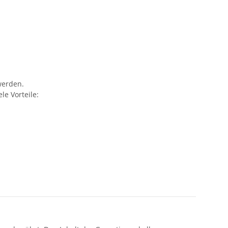
werden.
e Vorteile: