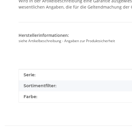
Wird in der Artikelbeschreibung eine Garantie ausgewies
wesentlichen Angaben, die für die Geltendmachung der G
Herstellerinformationen:
siehe Artikelbeschreibung - Angaben zur Produktsicherheit
Produkteigenschaft
Wert
Serie:
Sortimentfilter:
Farbe: