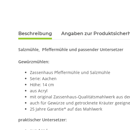
Beschreibung
Angaben zur Produktsicherh
Salzmühle, Pfeffermühle und passender Untersetzer
Gewürzmühlen:
Zassenhaus Pfeffermühle und Salzmühle
Serie: Aachen
Höhe: 14 cm
aus Acryl
mit original Zassenhaus-Qualitätsmahlwerk aus de
auch für Gewürze und getrocknete Kräuter geeigne
25 Jahre Garantie* auf das Mahlwerk
praktischer Untersetzer: