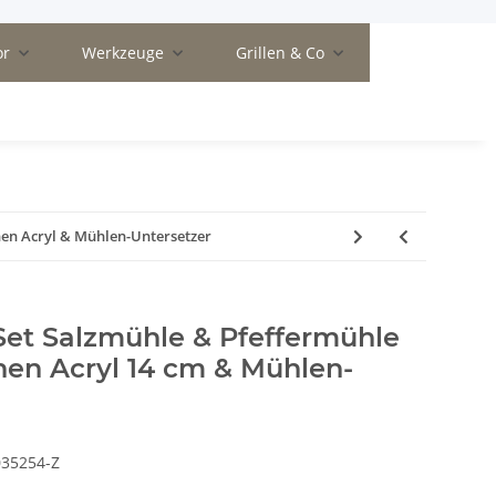
or
Werkzeuge
Grillen & Co
en Acryl & Mühlen-Untersetzer
et Salzmühle & Pfeffermühle
en Acryl 14 cm & Mühlen-
035254-Z