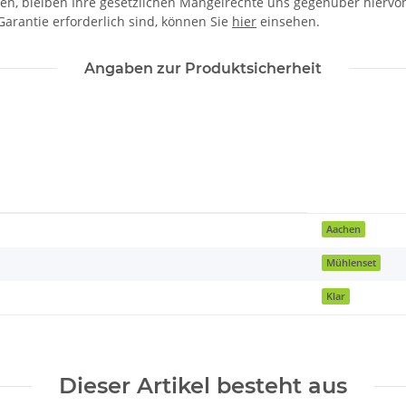
en, bleiben Ihre gesetzlichen Mängelrechte uns gegenüber hiervon
arantie erforderlich sind, können Sie
hier
einsehen.
Angaben zur Produktsicherheit
Aachen
Mühlenset
Klar
Dieser Artikel besteht aus