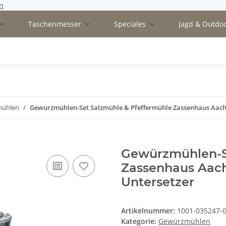
n
Taschenmesser
Speciales
Jagd & Outdo
mühlen
Gewürzmühlen-Set Salzmühle & Pfeffermühle Zassenhaus Aach
Gewürzmühlen-S
Zassenhaus Aach
Untersetzer
Artikelnummer:
1001-035247-
Kategorie:
Gewürzmühlen