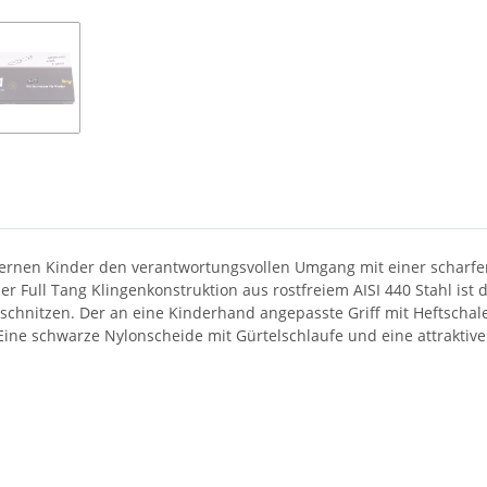
lernen Kinder den verantwortungsvollen Umgang mit einer scharfe
er Full Tang Klingenkonstruktion aus rostfreiem AISI 440 Stahl ist
chnitzen. Der an eine Kinderhand angepasste Griff mit Heftschale
 Eine schwarze Nylonscheide mit Gürtelschlaufe und eine attrakti