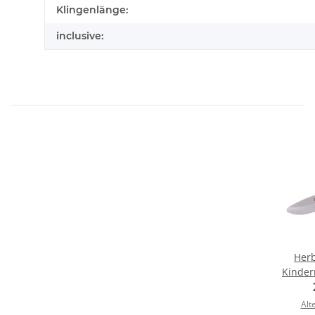
Klingenlänge:
inclusive:
Herb
Kinder
Grif
Alt