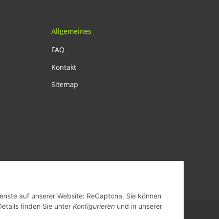
Allgemeines
FAQ
Kontakt
Sitemap
ands
Dienste auf unserer Website: ReCaptcha. Sie können
Details finden Sie unter
Konfigurieren
und in unserer
Powered by
JTL-Shop