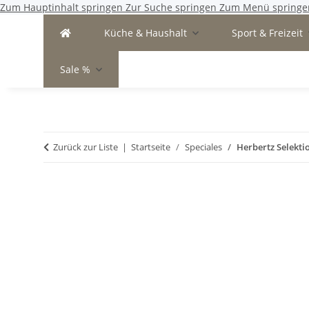
Zum Hauptinhalt springen
Zur Suche springen
Zum Menü springe
Küche & Haushalt
Sport & Freizeit
Sale %
Zurück zur Liste
Startseite
Speciales
Herbertz Selekti