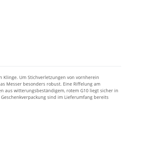
n Klinge. Um Stichverletzungen von vornherein
 das Messer besonders robust. Eine Riffelung am
n aus witterungsbeständigem, rotem G10 liegt sicher in
ve Geschenkverpackung sind im Lieferumfang bereits