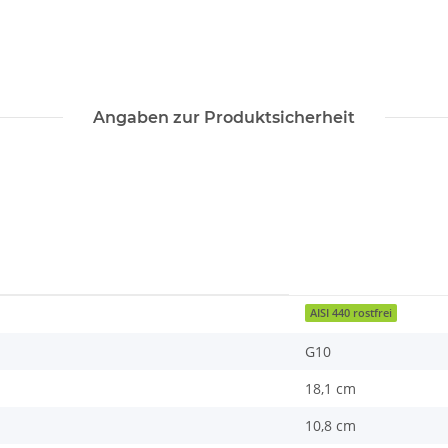
Angaben zur Produktsicherheit
AISI 440 rostfrei
G10
18,1 cm
10,8 cm