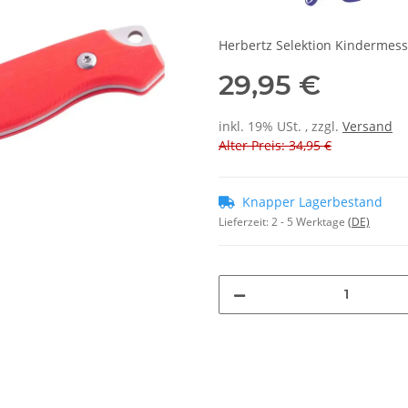
Herbertz Selektion Kindermess
29,95 €
inkl. 19% USt. , zzgl.
Versand
Alter Preis: 34,95 €
Knapper Lagerbestand
Lieferzeit:
2 - 5 Werktage
(DE)