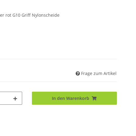
er rot G10 Griff Nylonscheide
Frage zum Artikel
In den Warenkorb