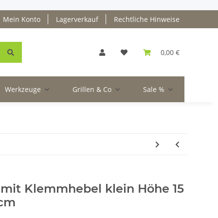
Mein Konto
Lagerverkauf
Rechtliche Hinweise
0,00 €
Werkzeuge
Grillen & Co
Sale %
g mit Klemmhebel klein Höhe 15
 cm