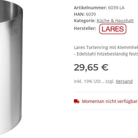
Artikelnummer:
6039-LA
HAN:
6039
Kategorie:
Küche & Haushalt
Hersteller:
Lares Tortenring mit Klemmheb
- Edelstahl hitzebeständig fests
29,65 €
inkl. 19% USt. , zzgl.
Versand
Momentan nicht verfügbar