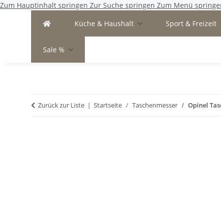
Zum Hauptinhalt springen
Zur Suche springen
Zum Menü springe
Küche & Haushalt
Sport & Freizeit
Sale %
Zurück zur Liste
Startseite
Taschenmesser
Opinel Tas