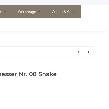
or
Werkzeuge
Grillen & Co
esser Nr. 08 Snake