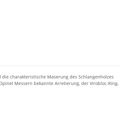
d die charakteristische Maserung des Schlangenholzes
n Opinel Messern bekannte Arretierung, der Virobloc-Ring,