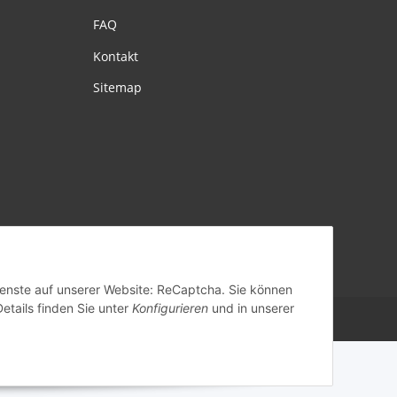
FAQ
Kontakt
Sitemap
ands
Dienste auf unserer Website: ReCaptcha. Sie können
Details finden Sie unter
Konfigurieren
und in unserer
Powered by
JTL-Shop