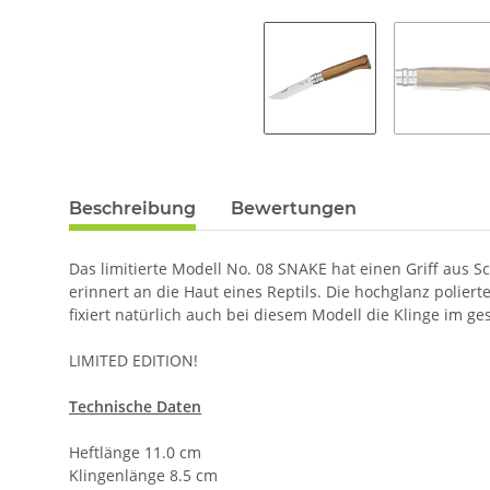
Beschreibung
Bewertungen
Das limitierte Modell No. 08 SNAKE hat einen Griff aus
erinnert an die Haut eines Reptils. Die hochglanz poliert
fixiert natürlich auch bei diesem Modell die Klinge im 
LIMITED EDITION!
Technische Daten
Heftlänge 11.0 cm
Klingenlänge 8.5 cm