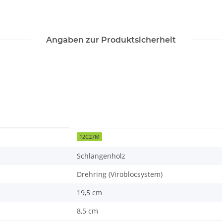
Angaben zur Produktsicherheit
12C27M
Schlangenholz
Drehring (Viroblocsystem)
19,5 cm
8,5 cm