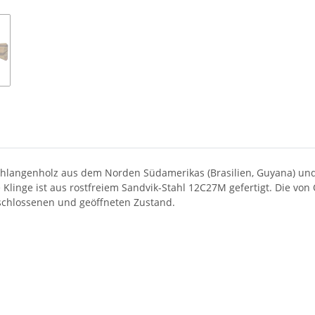
 Schlangenholz aus dem Norden Südamerikas (Brasilien, Guyana) un
e Klinge ist aus rostfreiem Sandvik-Stahl 12C27M gefertigt. Die vo
geschlossenen und geöffneten Zustand.