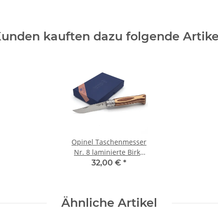
unden kauften dazu folgende Artike
Opinel Taschenmesser
Nr. 8 laminierte Birke
braun
32,00 €
*
Ähnliche Artikel