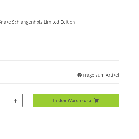
nake Schlangenholz Limited Edition
Frage zum Artikel
In den Warenkorb